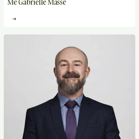
Me Gabrielle Massé