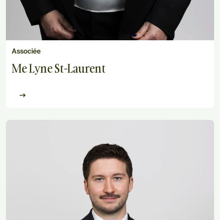
Associée
Me Lyne St-Laurent