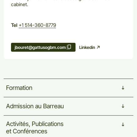
cabinet.
Tel
+1 514-360-8779
Linkedin
jbouret@gattusogbm.com
Formation
Admission
au
Barreau
Activités,
Publications
et
Conférences