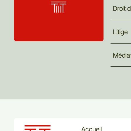
Droit
d
Litige
Médiat
Accueil