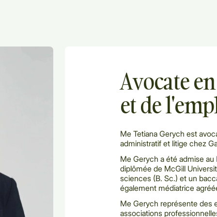
Avocate en 
et de l'empl
Me Tetiana Gerych est avocate
administratif et litige chez
Me Gerych a été admise au B
diplômée de McGill Universit
sciences (B. Sc.) et un baccal
également médiatrice agréé
Me Gerych représente des 
associations professionnelles