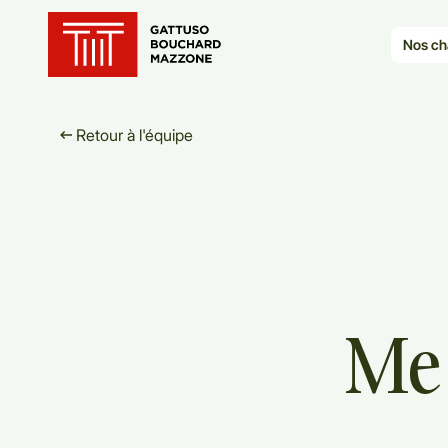
Translation for key {header_ho
Nos ch
Retour à l'équipe
Me