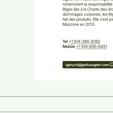
notamment la responsabilité 
litiges liés à la Charte des dro
dommages corporels, les lit
fait des produits. Elle s'est
Mazzone en 2013.
Tel
+1 514-360-8783
Mobile
+1 514-835-5431
tgerych@gattusogbm.com