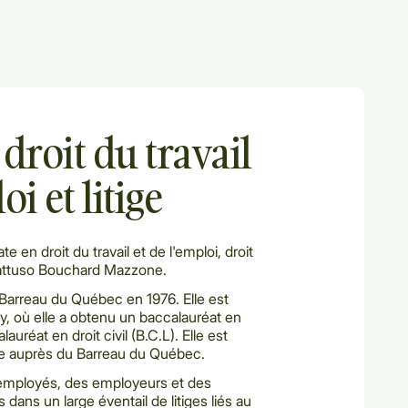
droit du travail
oi et litige
 en droit du travail et de l'emploi, droit
 Gattuso Bouchard Mazzone.
arreau du Québec en 1976. Elle est
y, où elle a obtenu un baccalauréat en
auréat en droit civil (B.C.L). Elle est
e auprès du Barreau du Québec.
employés, des employeurs et des
 dans un large éventail de litiges liés au