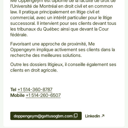
Me Oppengeym est diplômé de la faculté de droit de
l’Université de Montréal en droit civil et en common
law. Il pratique principalement en litige civil et
commercial, avec un intérêt particulier pour le litige
successoral. Il intervient pour ses clients devant tous
les tribunaux du Québec ainsi que devant la Cour
fédérale.
Favorisant une approche de proximité, Me
Oppengeym implique activement ses clients dans la
recherche des meilleures solutions.
Outre les dossiers litigieux, il conseille également ses
clients en droit agricole.
Tel
+1 514-360-8787
Mobile
+1 514-260-6507
Linkedin
doppengeym@gattusogbm.com