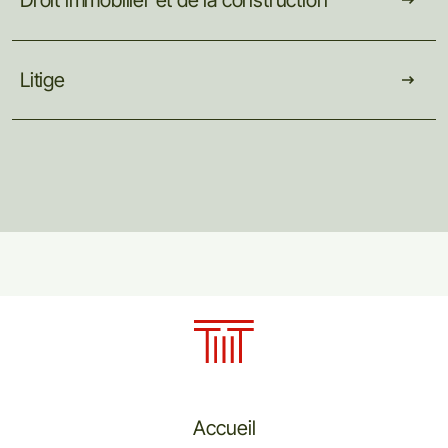
Droit
immobilier
et
de
la
construction
Litige
Accueil