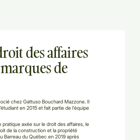
roit des affaires
e marques de
ocié chez Gattuso Bouchard Mazzone. Il
d'étudiant en 2015 et fait partie de l'équipe
ratique axée sur le droit des affaires, le
droit de la construction et la propriété
is au Barreau du Québec en 2019 après