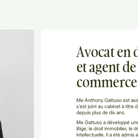
Avocat en d
et agent d
commerce
Me Anthony Gattuso est ass
s'est joint au cabinet à titre 
depuis plus de dix ans.
Me Gattuso a développé une p
litige, le droit immobilier, le 
intellectuelle. Il a été adm