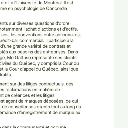
roit à l'Université de Montréal. Il est
plôme en psychologie de Concordia
ents sur diverses questions d'ordre
 notamment l'achat d'actions et d'actifs,
rises, les conventions entre actionnaires,
rédit-bail commercial. Il participe à la
 d'une grande variété de contrats et
aptés aux besoins des entreprises. Dans
tige, Me Gattuso représente ses clients
civiles du Québec, y compris la Cour du
et la Cour d'appel du Québec, ainsi que
ratifs.
nt sur des litiges contractuels, des
 des réclamations en matière de
t de créances et les litiges
st agent de marques déposées, ce qui
de conseiller ses clients tout au long du
demande d'enregistrement de marque au
ué dans la communauté et occupe