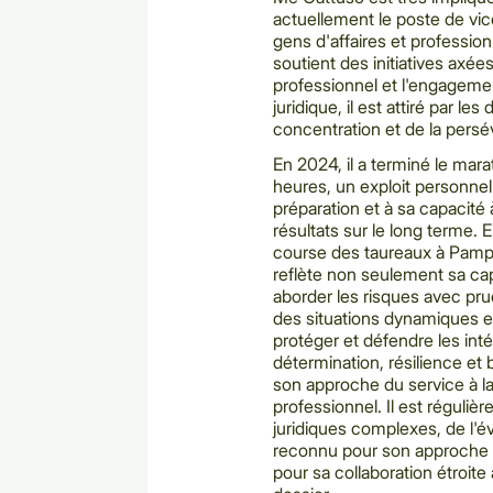
actuellement le poste de vic
gens d'affaires et profession
soutient des initiatives axée
professionnel et l'engagemen
juridique, il est attiré par les
concentration et de la pers
En 2024, il a terminé le ma
heures, un exploit personnel 
préparation et à sa capacité 
résultats sur le long terme. E
course des taureaux à Pamp
reflète non seulement sa cap
aborder les risques avec pru
des situations dynamiques e
protéger et défendre les inté
détermination, résilience e
son approche du service à l
professionnel. Il est réguli
juridiques complexes, de l'éval
reconnu pour son approche r
pour sa collaboration étroite