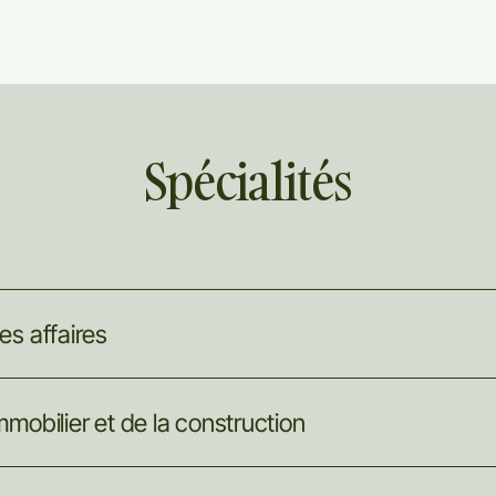
Spécialités
es
affaires
mmobilier
et
de
la
construction