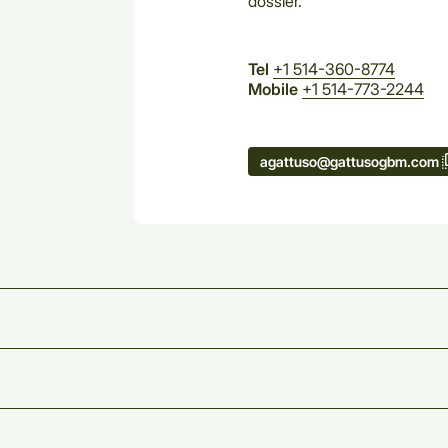
dossier.
Tel
+1 514-360-8774
Mobile
+1 514-773-2244
agattuso@gattusogbm.com