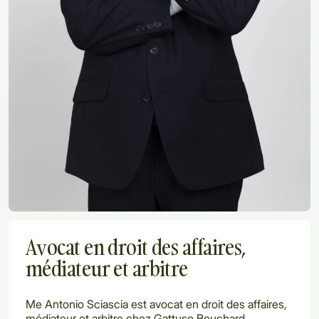
Avocat en droit des affaires,
médiateur et arbitre
Me Antonio Sciascia est avocat en droit des affaires,
médiateur et arbitre chez Gattuso Bouchard