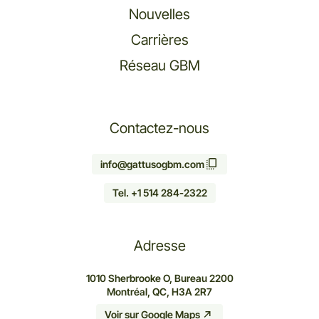
Nouvelles
Carrières
Réseau GBM
Contactez-nous
info@gattusogbm.com
Tel. +1 514 284-2322
Adresse
1010 Sherbrooke O, Bureau 2200
Montréal, QC, H3A 2R7
Voir sur Google Maps