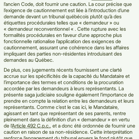
l’ancien Code, doit fournir une caution. La cour précise que
l’exigence de cautionnement est liée à l’introduction d’une
demande devant un tribunal québécois plutôt qu’à des
étiquettes procédurales telles que « demandeur » ou
« demandeur reconventionnel « . Cette rupture avec les
formalités procédurales en faveur d’une approche plus
fonctionnelle rationalise l’application des exigences de
cautionnement, assurant une cohérence dans les affaires
impliquant des parties non-résidentes introduisant des
demandes au Québec.
De plus, ces jugements récents fournissent une clarté
accrue sur les spécificités de la capacité du Mandataire et
l’importance des termes et conditions de la procuration
accordée par les demandeurs à leurs représentants. La
présente saga judiciaire souligne également l’importance de
prendre en compte la relation entre les demandeurs et leurs
représentants. Comme c’est le cas ici, le Mandataire,
agissant en tant que représentant de ses parents, rentre
pleinement dans la définition d’un « demandeur » en vertu
de l’
Article 492 C.p.c.
, et a donc été ordonnée de fournir une
caution en raison de sa non-résidence. Cette interprétation
renforce l’engagement du tribunal envers le fond plutôt que