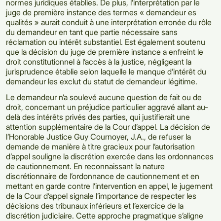
normes juridiques établies. De plus, l’interprétation par le
juge de première instance des termes « demandeur es
qualités » aurait conduit à une interprétation erronée du rôle
du demandeur en tant que partie nécessaire sans
réclamation ou intérêt substantiel. Est également soutenu
que la décision du juge de première instance a enfreint le
droit constitutionnel à l’accès à la justice, négligeant la
jurisprudence établie selon laquelle le manque d’intérêt du
demandeur les exclut du statut de demandeur légitime.
Le demandeur n’a soulevé aucune question de fait ou de
droit, concernant un préjudice particulier aggravé allant au-
delà des intérêts privés des parties, qui justifierait une
attention supplémentaire de la Cour d’appel. La décision de
l’Honorable Justice Guy Cournoyer, J.A., de refuser la
demande de manière à titre gracieux pour l’autorisation
d’appel souligne la discrétion exercée dans les ordonnances
de cautionnement. En reconnaissant la nature
discrétionnaire de l’ordonnance de cautionnement et en
mettant en garde contre l’intervention en appel, le jugement
de la Cour d’appel signale l’importance de respecter les
décisions des tribunaux inférieurs et l’exercice de la
discrétion judiciaire. Cette approche pragmatique s’aligne