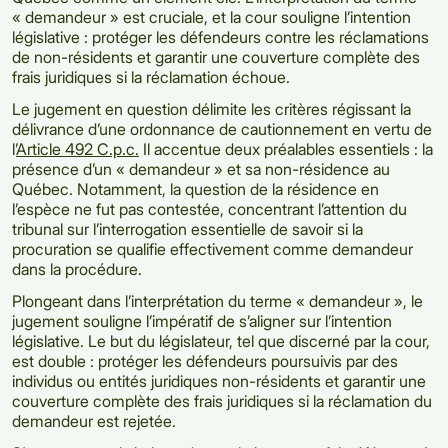
« demandeur » est cruciale, et la cour souligne l’intention
législative : protéger les défendeurs contre les réclamations
de non-résidents et garantir une couverture complète des
frais juridiques si la réclamation échoue.
Le jugement en question délimite les critères régissant la
délivrance d’une ordonnance de cautionnement en vertu de
l’
Article 492 C.p.c.
Il accentue deux préalables essentiels : la
présence d’un « demandeur » et sa non-résidence au
Québec. Notamment, la question de la résidence en
l’espèce ne fut pas contestée, concentrant l’attention du
tribunal sur l’interrogation essentielle de savoir si la
procuration se qualifie effectivement comme demandeur
dans la procédure.
Plongeant dans l’interprétation du terme « demandeur », le
jugement souligne l’impératif de s’aligner sur l’intention
législative. Le but du législateur, tel que discerné par la cour,
est double : protéger les défendeurs poursuivis par des
individus ou entités juridiques non-résidents et garantir une
couverture complète des frais juridiques si la réclamation du
demandeur est rejetée.