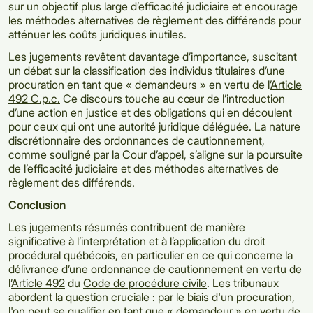
sur un objectif plus large d’efficacité judiciaire et encourage
les méthodes alternatives de règlement des différends pour
atténuer les coûts juridiques inutiles.
Les jugements revêtent davantage d’importance, suscitant
un débat sur la classification des individus titulaires d’une
procuration en tant que « demandeurs » en vertu de l’
Article
492 C.p.c.
Ce discours touche au cœur de l’introduction
d’une action en justice et des obligations qui en découlent
pour ceux qui ont une autorité juridique déléguée. La nature
discrétionnaire des ordonnances de cautionnement,
comme souligné par la Cour d’appel, s’aligne sur la poursuite
de l’efficacité judiciaire et des méthodes alternatives de
règlement des différends.
Conclusion
Les jugements résumés contribuent de manière
significative à l’interprétation et à l’application du droit
procédural québécois, en particulier en ce qui concerne la
délivrance d’une ordonnance de cautionnement en vertu de
l’
Article 492
du
Code de procédure civile
. Les tribunaux
abordent la question cruciale : par le biais d'un procuration,
l'on peut se qualifier en tant que « demandeur » en vertu de