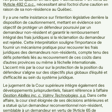
l’
Article 492 C.p.c.
, nécessitant ainsi l’octroi d’une caution en
raison de sa non-résidence au Québec.
Il y a une nette insistance sur l’intention législative derrière la
disposition de cautionnement, mettant en évidence son
objectif de protéger un défendeur poursuivi par un
demandeur non-résident et garantir le remboursement
intégral des frais juridiques si la réclamation du demandeur
est rejetée. Cette interprétation souligne l’importance de
fournir un mécanisme pratique pour recouvrer les frais
juridiques des demandeurs non-résidents, compte tenu des
défis potentiels liés au recouvrement de ces coûts dans
d’autres provinces ou même à l’échelle internationale.
L’accent mis par la cour sur la protection de la position du
défendeur s’aligne sur des objectifs plus globaux d’équité et
d’efficacité au sein du système juridique.
Le jugement de la Cour supérieure intègre également des
développements jurisprudentiels, faisant référence à l’affaire
Gestion Alpilles inc. c. Valmy Technologies, s.a
.
Dans cette
affaire, la cour s’est éloignée de ses décisions antérieures et
a statué qu’un demandeur reconventionnel non-résident,
semblable à un demandeur en vertu de l’
Article 65
de