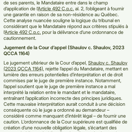
de ses parents, le Mandataire entre dans le champ
d’application de l’
Article 492 C.p.c.
al. 2, l’obligeant à fournir
une garantie en raison de sa non-résidence au Québec.
Cette analyse nuancée souligne la logique du tribunal en
considérant que le Mandataire répond aux critères stipulés à
l’
Article 492 C.p.c.
pour la délivrance d’une ordonnance de
cautionnement.
Jugement de la Cour d’appel (Shaulov c. Shaulov, 2023
QCCA 1164)
Le jugement ultérieur de la Cour d’appel,
Shaulov c. Shaulov
(2023 QCCA 1164)
, rejette l’appel du Mandataire, mettant en
lumière des erreurs potentielles d’interprétation et de droit
commises par le juge de première instance. Notamment,
l’appel soutient que le juge de première instance a mal
interprété la relation entre le mandant et le mandataire,
entraînant l’application incorrecte des principes juridiques.
Cette mauvaise interprétation aurait conduit à une décision
conséquente où le juge a ordonné au demandeur –
considéré comme manquant d’intérêt légal – de fournir une
caution. L’ordonnance de la Cour supérieure est qualifiée de
création d’une nouvelle obligation légale, s’écartant des