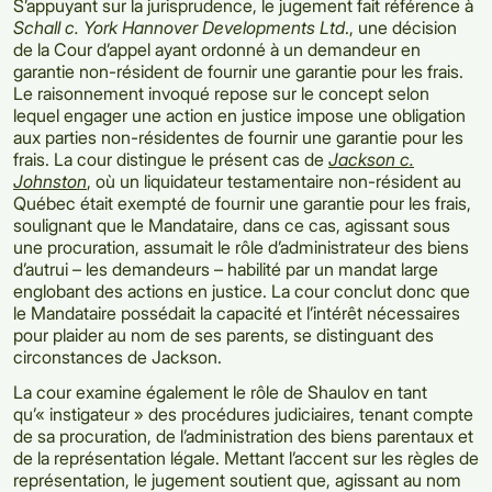
S’appuyant sur la jurisprudence, le jugement fait référence à
Schall c. York Hannover Developments Ltd
., une décision
de la Cour d’appel ayant ordonné à un demandeur en
garantie non-résident de fournir une garantie pour les frais.
Le raisonnement invoqué repose sur le concept selon
lequel engager une action en justice impose une obligation
aux parties non-résidentes de fournir une garantie pour les
frais. La cour distingue le présent cas de
Jackson c.
Johnston
, où un liquidateur testamentaire non-résident au
Québec était exempté de fournir une garantie pour les frais,
soulignant que le Mandataire, dans ce cas, agissant sous
une procuration, assumait le rôle d’administrateur des biens
d’autrui – les demandeurs – habilité par un mandat large
englobant des actions en justice. La cour conclut donc que
le Mandataire possédait la capacité et l’intérêt nécessaires
pour plaider au nom de ses parents, se distinguant des
circonstances de Jackson.
La cour examine également le rôle de Shaulov en tant
qu’« instigateur » des procédures judiciaires, tenant compte
de sa procuration, de l’administration des biens parentaux et
de la représentation légale. Mettant l’accent sur les règles de
représentation, le jugement soutient que, agissant au nom