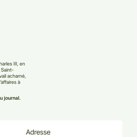
arles III, en
 Saint-
vail acharné,
affaires à
u journal.
Adresse