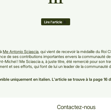
Lire l'article
 à
Me Antonio Sciascia
, qui vient de recevoir la médaille du Roi Ch
nce de ses contributions importantes envers la communauté de
t-Michel ! Me Sciascia a, à juste titre, été remercié pour son tra
nt et ses efforts, qui font de lui un leader de la communauté d’
nible uniquement en italien. L'article se trouve à la page 16 d
Contactez-nous