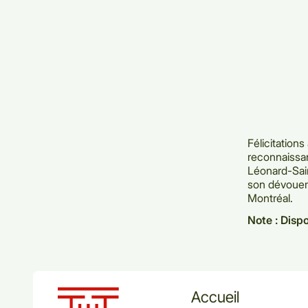
Félicitations
reconnaissa
Léonard-Sain
son dévoueme
Montréal.
Note : Dispo
Accueil