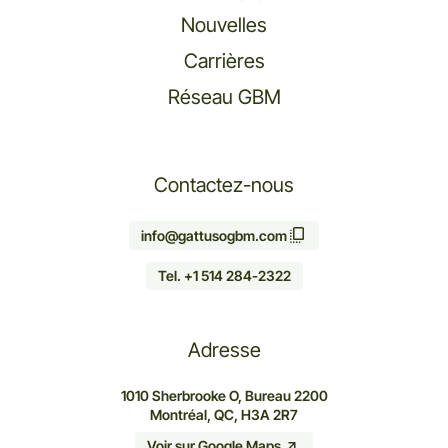
Nouvelles
Carrières
Réseau GBM
Contactez-nous
info@gattusogbm.com
Tel. +1 514 284-2322
Adresse
1010 Sherbrooke O, Bureau 2200
Montréal, QC, H3A 2R7
Voir sur Google Maps