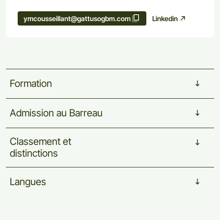
Linkedin
ymcousseillant@gattusogbm.com
Formation
Admission
au
Barreau
Magna Cum Laude
Classement
et
distinctions
Langues