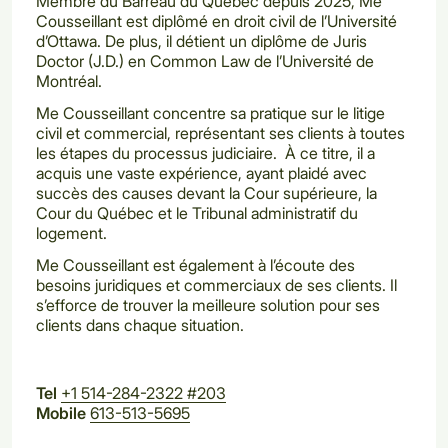
Membre du Barreau du Québec depuis 2025, Me
Cousseillant est diplômé en droit civil de l’Université
d’Ottawa. De plus, il détient un diplôme de Juris
Doctor (J.D.) en Common Law de l’Université de
Montréal.
Me Cousseillant concentre sa pratique sur le litige
civil et commercial, représentant ses clients à toutes
les étapes du processus judiciaire. À ce titre, il a
acquis une vaste expérience, ayant plaidé avec
succès des causes devant la Cour supérieure, la
Cour du Québec et le Tribunal administratif du
logement.
Me Cousseillant est également à l’écoute des
besoins juridiques et commerciaux de ses clients. Il
s’efforce de trouver la meilleure solution pour ses
clients dans chaque situation.
Tel
+1 514-284-2322 #203
Mobile
613-513-5695