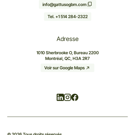
info@gattusogbm.com
Tel. +1 514 284-2322
Adresse
1010 Sherbrooke O, Bureau 2200
Montréal, QC, H3A 2R7
Voir sur Google Maps
Linkedin
Instagram
Facebook
© 2026 Tous droits réservés