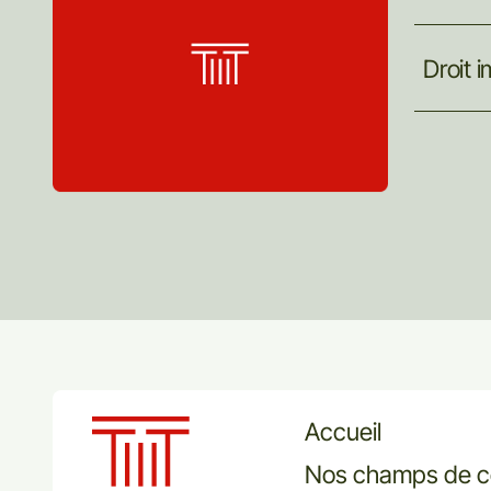
Droit
i
Accueil
Nos champs de 