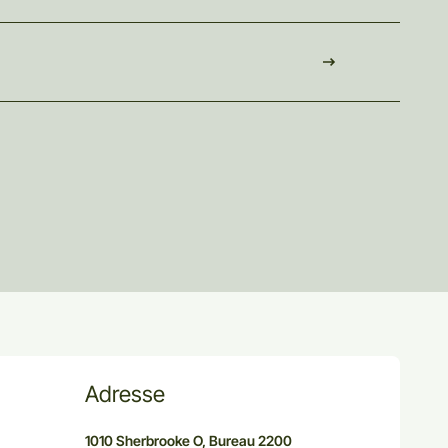
Adresse
1010 Sherbrooke O, Bureau 2200