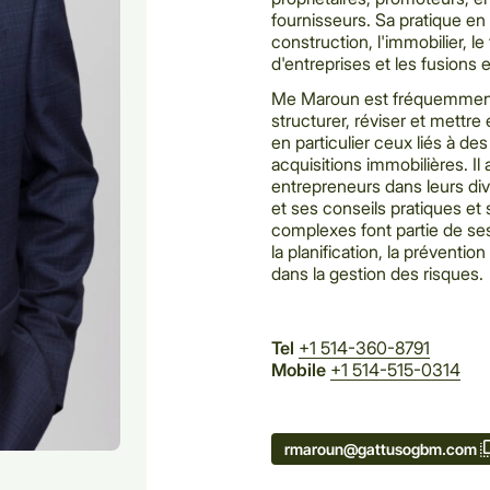
fournisseurs. Sa pratique en 
construction, l'immobilier, l
d'entreprises et les fusions 
Me Maroun est fréquemment ap
structurer, réviser et met
en particulier ceux liés à de
acquisitions immobilières. I
entrepreneurs dans leurs d
et ses conseils pratiques et
complexes font partie de ses 
la planification, la prévention
dans la gestion des risques.
Tel
+1 514-360-8791
Mobile
+1 514-515-0314
rmaroun@gattusogbm.com