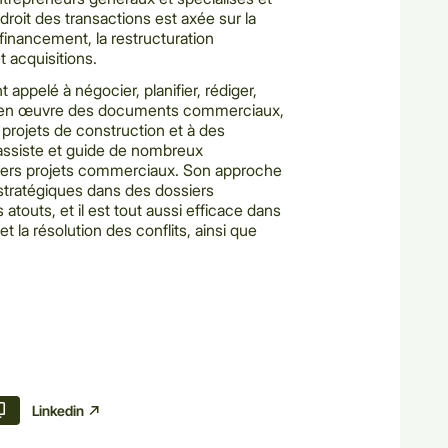
droit des transactions est axée sur la
e financement, la restructuration
et acquisitions.
pelé à négocier, planifier, rédiger,
tre en œuvre des documents commerciaux,
s projets de construction et à des
l assiste et guide de nombreux
ivers projets commerciaux. Son approche
 stratégiques dans des dossiers
atouts, et il est tout aussi efficace dans
 et la résolution des conflits, ainsi que
Linkedin