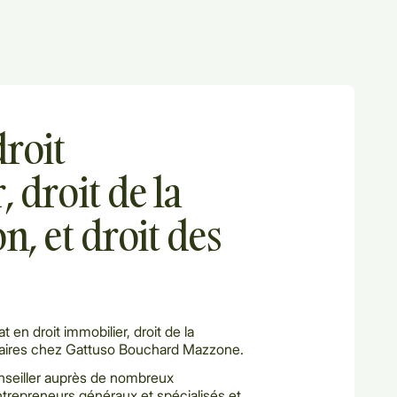
droit
 droit de la
n, et droit des
en droit immobilier, droit de la
affaires chez Gattuso Bouchard Mazzone.
onseiller auprès de nombreux
ntrepreneurs généraux et spécialisés et