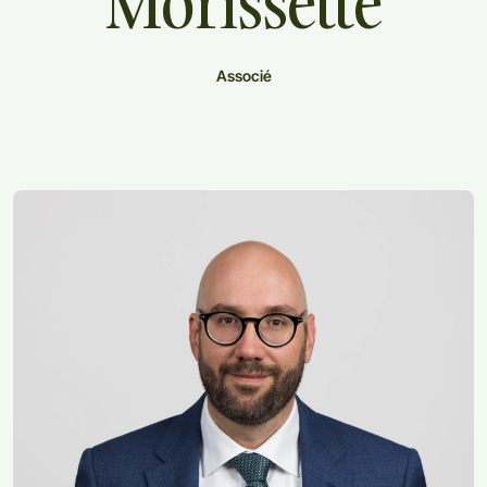
Morissette
Associé