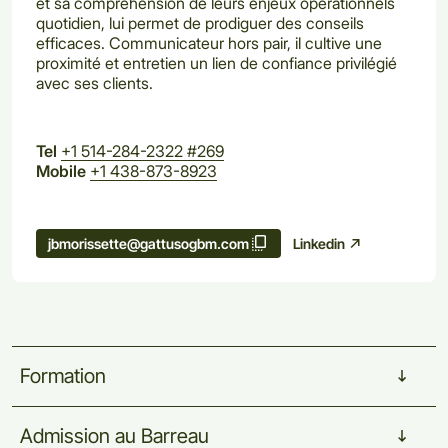
et sa compréhension de leurs enjeux opérationnels
quotidien, lui permet de prodiguer des conseils
efficaces. Communicateur hors pair, il cultive une
proximité et entretien un lien de confiance privilégié
avec ses clients.
Tel
+1 514-284-2322 #269
Mobile
+1 438-873-8923
Linkedin
jbmorissette@gattusogbm.com
Formation
Admission
au
Barreau