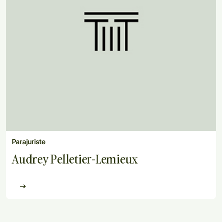
Parajuriste
Audrey Pelletier-Lemieux