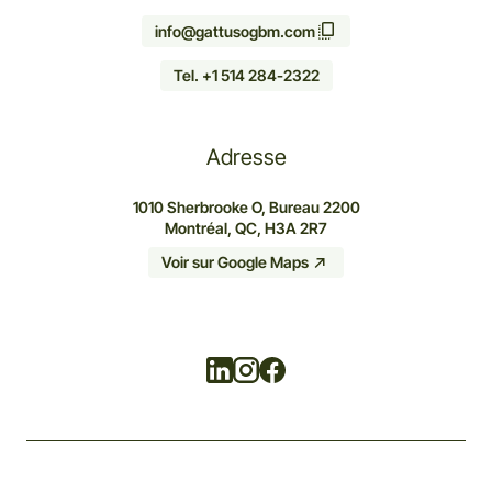
info@gattusogbm.com
Tel. +1 514 284-2322
Adresse
1010 Sherbrooke O, Bureau 2200
Montréal, QC, H3A 2R7
Voir sur Google Maps
Linkedin
Instagram
Facebook