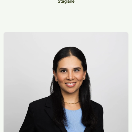
Stagiaire