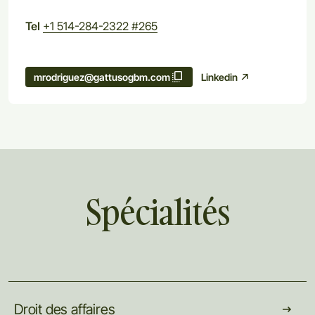
Tel
+1 514-284-2322 #265
Linkedin
mrodriguez@gattusogbm.com
Spécialités
Droit
des
affaires