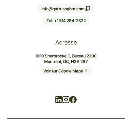
info@gattusogbm.com
Tel. +1 514 284-2322
Adresse
1010 Sherbrooke O, Bureau 2200
Montréal, QC, H3A 2R7
Voir sur Google Maps
Linkedin
Instagram
Facebook