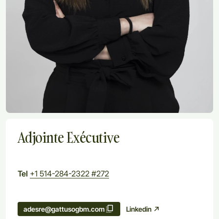
Adjointe Exécutive
Tel
+1 514-284-2322 #272
Linkedin
adesre@gattusogbm.com